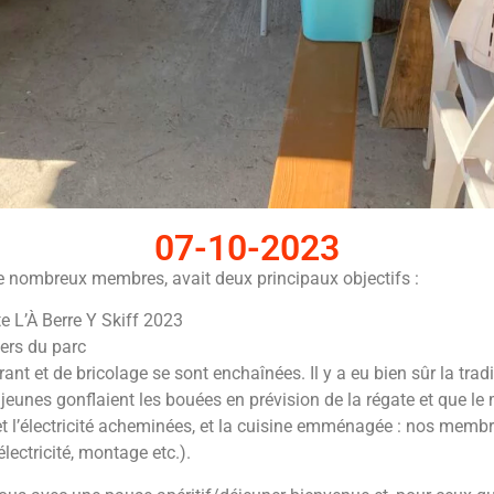
07-10-2023
de nombreux membres, avait deux principaux objectifs :
te L’À Berre Y Skiff 2023
ers du parc
ant et de bricolage se sont enchaînées. Il y a eu bien sûr la tradi
eunes gonflaient les bouées en prévision de la régate et que le m
 et l’électricité acheminées, et la cuisine emménagée : nos membr
ectricité, montage etc.).